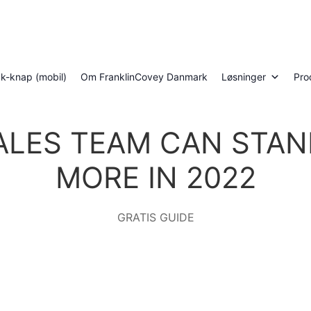
luk-knap (mobil)
Om FranklinCovey Danmark
Løsninger
Pro
ALES TEAM CAN STAN
MORE IN 2022
GRATIS GUIDE