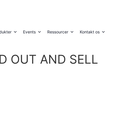
dukter
Events
Ressourcer
Kontakt os
D OUT AND SELL