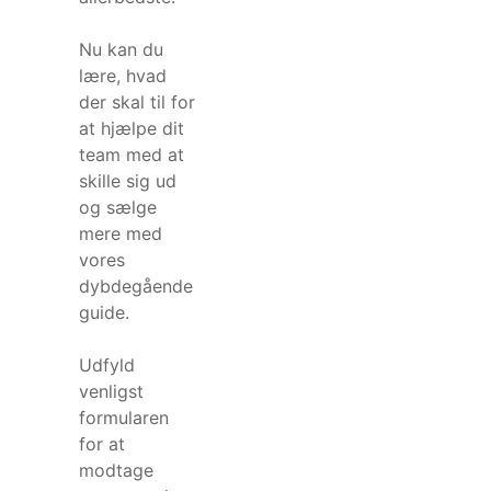
Nu kan du
lære, hvad
der skal til for
at hjælpe dit
team med at
skille sig ud
og sælge
mere med
vores
dybdegående
guide.
Udfyld
venligst
formularen
for at
modtage