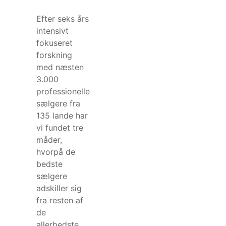
Efter seks års
intensivt
fokuseret
forskning
med næsten
3.000
professionelle
sælgere fra
135 lande har
vi fundet tre
måder,
hvorpå de
bedste
sælgere
adskiller sig
fra resten af
de
allerbedste.