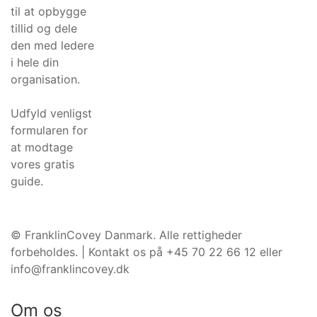
til at opbygge
tillid og dele
den med ledere
i hele din
organisation.
Udfyld venligst
formularen for
at modtage
vores gratis
guide.
©️ FranklinCovey Danmark. Alle rettigheder
forbeholdes. | Kontakt os på +45 70 22 66 12 eller
info@franklincovey.dk
Om os