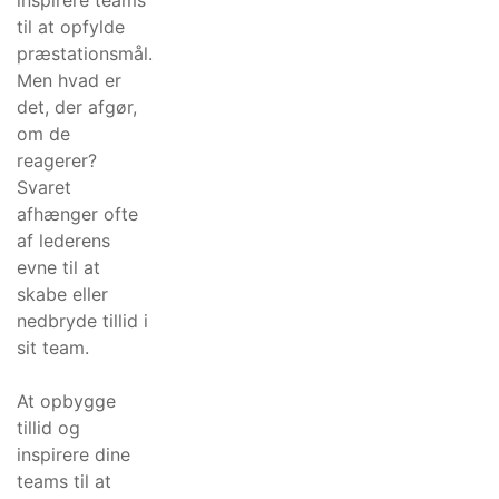
til at opfylde
præstationsmål.
Men hvad er
det, der afgør,
om de
reagerer?
Svaret
afhænger ofte
af lederens
evne til at
skabe eller
nedbryde tillid i
sit team.
At opbygge
tillid og
inspirere dine
teams til at