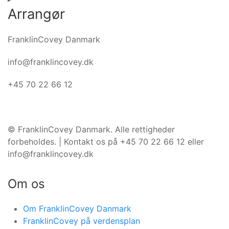
Arrangør
FranklinCovey Danmark
info@franklincovey.dk
+45 70 22 66 12
©️ FranklinCovey Danmark. Alle rettigheder
forbeholdes. | Kontakt os på +45 70 22 66 12 eller
info@franklincovey.dk
Om os
Om FranklinCovey Danmark
FranklinCovey på verdensplan