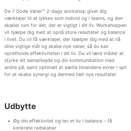
De 7 Gode Vaner™ 2-dags workshop giver dig
værktøjer til at lykkes som individ og i teams, og den
skaber rum for det, der er vigtigt i dit liv. Workshoppen
vil hjælpe dig med at opnå store resultater og balance
i livet. Du vil få værktøjer, der hjælper dig med at nå
dine vigtige mål og skabe nye vaner, så du kan
opretholde effektiviteten i dit liv. Du vil lære måder at
styrke dit samarbejde og din kommunikation med
andre på, samt optimalt at sætte hinandens evner i spil
for at skabe synergi og dermed helt nye resultater.
Udbytte
Øg din effektivitet og lev et liv i balance – få
konkrete redskaber