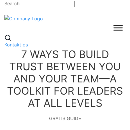
Skip
Search
to
content
Kontakt os
7 WAYS TO BUILD
TRUST BETWEEN YOU
AND YOUR TEAM—A
TOOLKIT FOR LEADERS
AT ALL LEVELS
GRATIS GUIDE