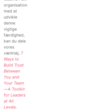
organisation
med at
udvikle
denne
vigtige
færdighed,
kan du dele
vores
værktøj,
7
Ways to
Build Trust
Between
You and
Your Team
—A Toolkit
for Leaders
at All
Levels
.