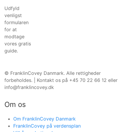
Udfyld
venligst
formularen
for at
modtage
vores gratis
guide.
©️ FranklinCovey Danmark. Alle rettigheder
forbeholdes. | Kontakt os på +45 70 22 66 12 eller
info@franklincovey.dk
Om os
Om FranklinCovey Danmark
FranklinCovey på verdensplan