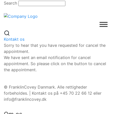
Skip
Search
to
content
Kontakt os
Sorry to hear that you have requested for cancel the
appointment.
We have sent an email notification for cancel
appointment. So please click on the button to cancel
the appointment.
©️ FranklinCovey Danmark. Alle rettigheder
forbeholdes. | Kontakt os på +45 70 22 66 12 eller
info@franklincovey.dk