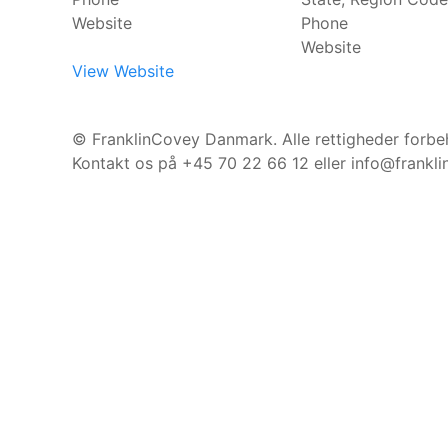
Website
Phone
Website
View Website
©️ FranklinCovey Danmark. Alle rettigheder forbeh
Kontakt os på +45 70 22 66 12 eller info@frankl