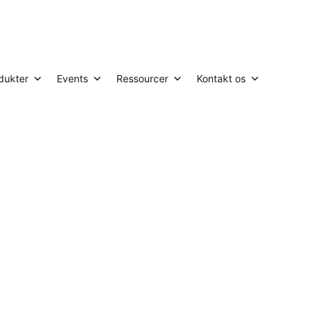
dukter
Events
Ressourcer
Kontakt os