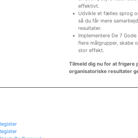
effektivt.
Udvikle et fælles sprog o
så du får mere samarbej
resultater.
Implementere De 7 Gode V
flere målgrupper, skabe 
stor effekt.
Tilmeld dig nu for at frigøre
organisatoriske resultater 
Register
Register