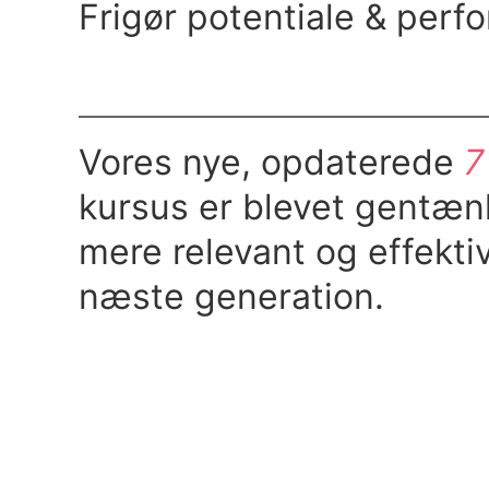
Frigør potentiale & perf
Vores nye, opdaterede
7
kursus er blevet gentænk
mere relevant og effektiv
næste generation.