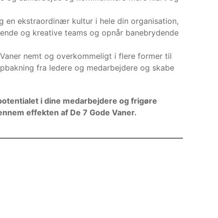
g en ekstraordinær kultur i hele din organisation,
dende og kreative teams og opnår banebrydende
aner nemt og overkommeligt i flere former til
opbakning fra ledere og medarbejdere og skabe
 potentialet i dine medarbejdere og frigøre
gennem effekten af De 7 Gode Vaner.