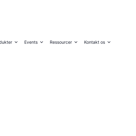
dukter
Events
Ressourcer
Kontakt os