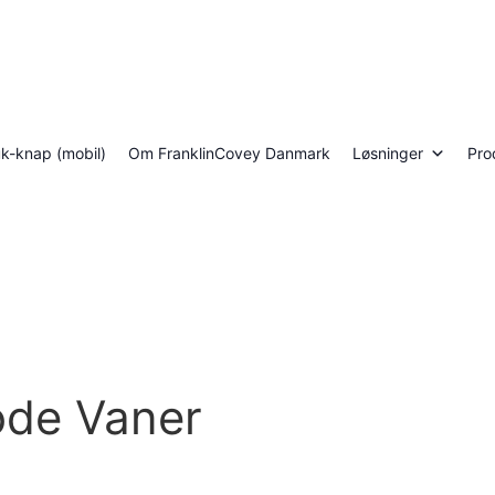
luk-knap (mobil)
Om FranklinCovey Danmark
Løsninger
Pro
ode Vaner