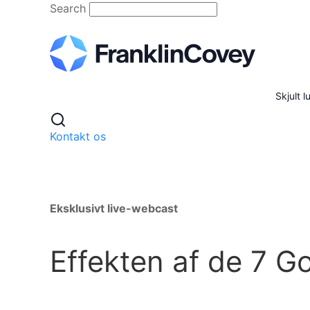
Skip
Search
to
content
Skjult 
Kontakt os
Eksklusivt live-webcast
Effekten af de 7 G