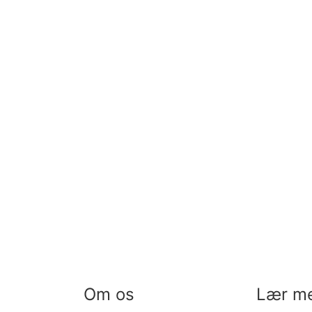
Om os
Lær m