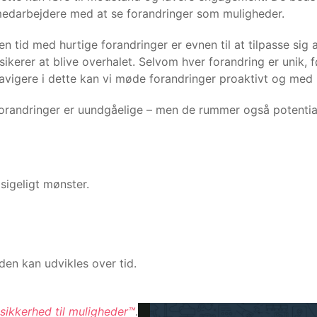
edarbejdere med at se forandringer som muligheder.
 en tid med hurtige forandringer er evnen til at tilpasse sig
isikerer at blive overhalet. Selvom hver forandring er unik,
avigere i dette kan vi møde forandringer proaktivt og med 
orandringer er uundgåelige – men de rummer også potentia
sigeligt mønster.
den kan udvikles over tid.
sikkerhed til muligheder™
.