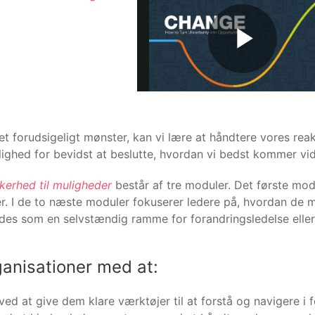
r et forudsigeligt mønster, kan vi lære at håndtere vores re
ighed for bevidst at beslutte, hvordan vi bedst kommer vid
kerhed til muligheder
består af tre moduler. Det første mo
er. I de to næste moduler fokuserer ledere på, hvordan d
des som en selvstændig ramme for forandringsledelse eller 
ganisationer med at:
ved at give dem klare værktøjer til at forstå og navigere i