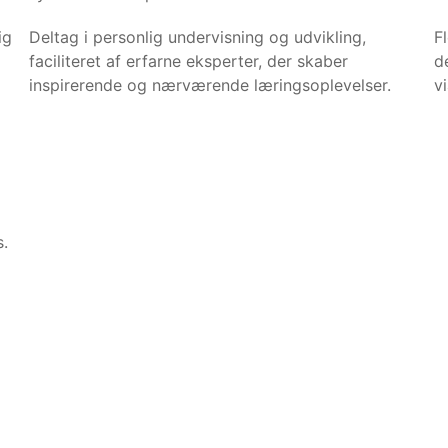
ig
Deltag i personlig undervisning og udvikling,
F
faciliteret af erfarne eksperter, der skaber
d
inspirerende og nærværende læringsoplevelser.
v
.