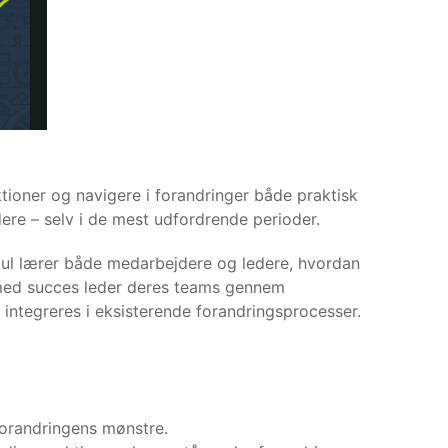
aktioner og navigere i forandringer både praktisk
ere – selv i de mest udfordrende perioder.
dul lærer både medarbejdere og ledere, hvordan
e med succes leder deres teams gennem
integreres i eksisterende forandringsprocesser.
 forandringens mønstre.