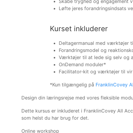
Skabe tryghed og engagement ved
Løfte jeres forandringsindsats v
Kurset inkluderer
Deltagermanual med værktøjer til
Forandringsmodel og reaktionsko
Værktøjer til at lede sig selv og
OnDemand moduler*
Facilitator-kit og værktøjer til vi
*Kun tilgængelig på
FranklinCovey A
Design din læringsrejse med vores fleksible modu
Dette kursus er inkluderet i FranklinCovey All Ac
som helst du har brug for det.
Online workshop