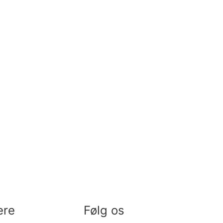
ere
Følg os