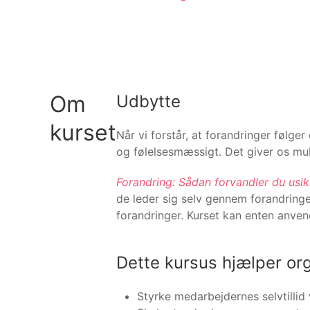
Om
Udbytte
kurset
Når vi forstår, at forandringer følge
og følelsesmæssigt. Det giver os mul
Forandring: Sådan forvandler du usik
de leder sig selv gennem forandring
forandringer. Kurset kan enten anven
Dette kursus hjælper or
Styrke medarbejdernes selvtillid 