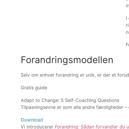
m
I
r
n
F
Forandringsmodellen
Selv om enhver forandring er unik, er der et forud
Gratis guide
Adapt to Change: 5 Self-Coaching Questions
Tilpasningsevne er som alle andre færdigheder – 
Download
Vi introducerer
Forandring: Sådan forvandler du u