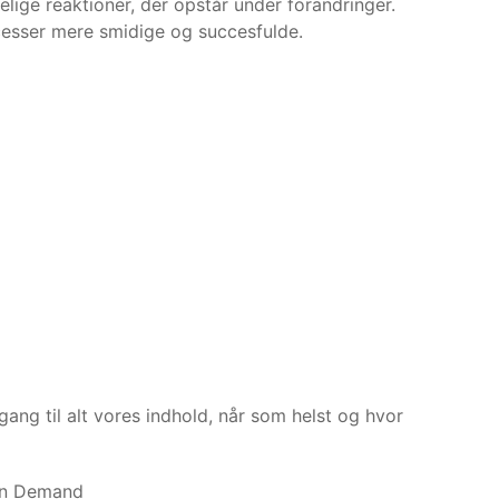
ge reaktioner, der opstår under forandringer.
ocesser mere smidige og succesfulde.
ang til alt vores indhold, når som helst og hvor
n Demand