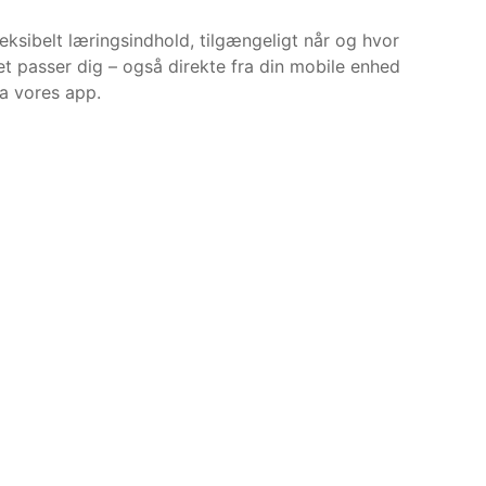
leksibelt læringsindhold, tilgængeligt når og hvor
et passer dig – også direkte fra din mobile enhed
ia vores app.