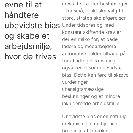
evne til at
mens de træffer beslutninger
– fra små, praktiske valg til
håndtere
store, strategiske afgørelser.
ubevidste bias
Under tidspres og med
konstant skiftende krav er
og skabe et
der en risiko for, at både
arbejdsmiljø,
ledere og medarbejdere
automatisk falder tilbage på
hvor de trives
forudindtaget tænkning,
også kendt som ubevidste
bias. Dette kan føre til skæve
vurderinger,
uhensigtsmæssige
beslutninger og et mindre
inkluderende arbejdsmiljø.
Ubevidste bias er en naturlig
mekanisme, som hjernen
bruger til at forenkle