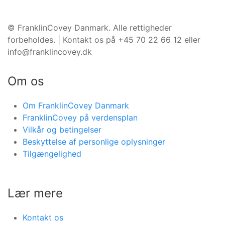
©️ FranklinCovey Danmark. Alle rettigheder
forbeholdes. | Kontakt os på +45 70 22 66 12 eller
info@franklincovey.dk
Om os
Om FranklinCovey Danmark
FranklinCovey på verdensplan
Vilkår og betingelser
Beskyttelse af personlige oplysninger
Tilgængelighed
Lær mere
Kontakt os