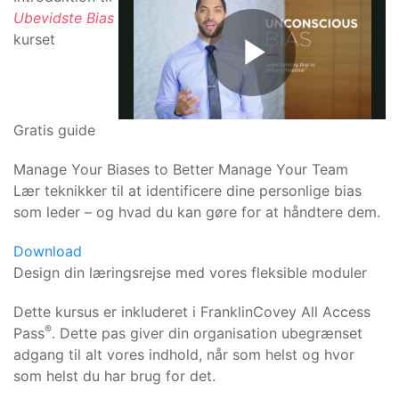
Ubevidste Bias
kurset
Gratis guide
Manage Your Biases to Better Manage Your Team
Lær teknikker til at identificere dine personlige bias
som leder – og hvad du kan gøre for at håndtere dem.
Download
Design din læringsrejse med vores fleksible moduler
Dette kursus er inkluderet i FranklinCovey All Access
®
Pass
. Dette pas giver din organisation ubegrænset
adgang til alt vores indhold, når som helst og hvor
som helst du har brug for det.