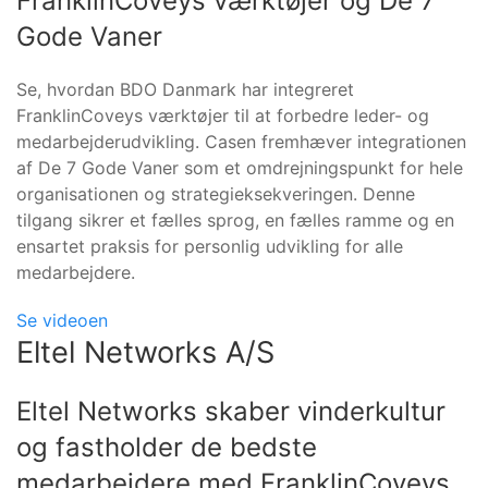
FranklinCoveys værktøjer og De 7
Gode Vaner
Se, hvordan BDO Danmark har integreret
FranklinCoveys værktøjer til at forbedre leder- og
medarbejderudvikling. Casen fremhæver integrationen
af De 7 Gode Vaner som et omdrejningspunkt for hele
organisationen og strategieksekveringen. Denne
tilgang sikrer et fælles sprog, en fælles ramme og en
ensartet praksis for personlig udvikling for alle
medarbejdere.
Se videoen
Eltel Networks A/S
Eltel Networks skaber vinderkultur
og fastholder de bedste
medarbejdere med FranklinCoveys