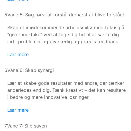
5
Vane 5: Søg først at forstå, dernæst at blive forstået
Skab et imødekommende arbejdsmiljø med fokus på
“give-and-take” ved at tage dig tid til at sætte dig
ind i problemer og give ærlig og præcis feedback.
Lær mere
6
Vane 6: Skab synergi
Lær at skabe gode resultater med andre, der tænker
anderledes end dig. Tænk kreativt – det kan resultere
i bedre og mere innovative løsninger.
Lær mere
7
Vane 7: Slib saven