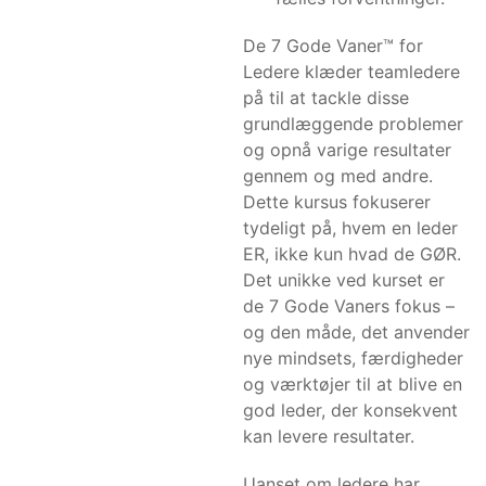
De 7 Gode Vaner™ for
Ledere klæder teamledere
på til at tackle disse
grundlæggende problemer
og opnå varige resultater
gennem og med andre.
Dette kursus fokuserer
tydeligt på, hvem en leder
ER, ikke kun hvad de GØR.
Det unikke ved kurset er
de 7 Gode Vaners fokus –
og den måde, det anvender
nye mindsets, færdigheder
og værktøjer til at blive en
god leder, der konsekvent
kan levere resultater.
Uanset om ledere har