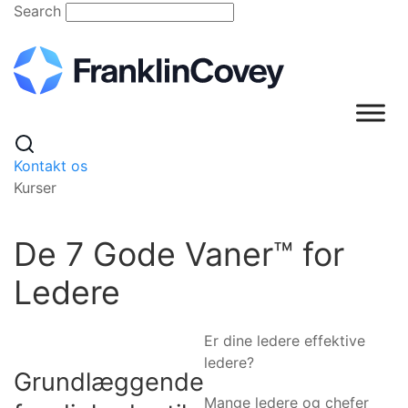
Skip
Search
to
content
Kontakt os
Kurser
De 7 Gode Vaner™ for
Ledere
Er dine ledere effektive
ledere?
Grundlæggende
Mange ledere og chefer