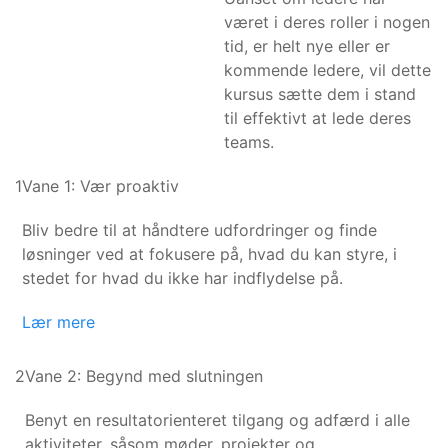
været i deres roller i nogen
tid, er helt nye eller er
kommende ledere, vil dette
kursus sætte dem i stand
til effektivt at lede deres
teams.
1
Vane 1: Vær proaktiv
Bliv bedre til at håndtere udfordringer og finde
løsninger ved at fokusere på, hvad du kan styre, i
stedet for hvad du ikke har indflydelse på.
Lær mere
2
Vane 2: Begynd med slutningen
Benyt en resultatorienteret tilgang og adfærd i alle
aktiviteter, såsom møder, projekter og