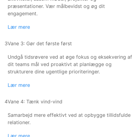
præsentationer. Vær målbevidst og øg dit
engagement.
Lær mere
3
Vane 3: Gør det første først
Undgå tidsrøvere ved at øge fokus og eksekvering af
dit teams mål ved proaktivt at planlægge og
strukturere dine ugentlige prioriteringer.
Lær mere
4
Vane 4: Tænk vind-vind
Samarbejd mere effektivt ved at opbygge tillidsfulde
relationer.
Lær mere