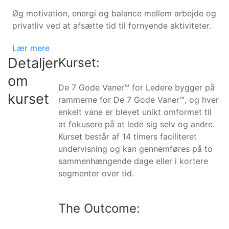
Øg motivation, energi og balance mellem arbejde og
privatliv ved at afsætte tid til fornyende aktiviteter.
Lær mere
Detaljer
Kurset:
om
De 7 Gode Vaner™ for Ledere bygger på
kurset
rammerne for De 7 Gode Vaner™, og hver
enkelt vane er blevet unikt omformet til
at fokusere på at lede sig selv og andre.
Kurset består af 14 timers faciliteret
undervisning og kan gennemføres på to
sammenhængende dage eller i kortere
segmenter over tid.
The Outcome: