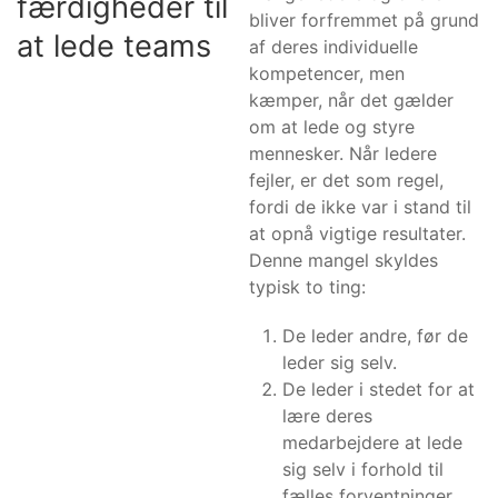
færdigheder til
bliver forfremmet på grund
at lede teams
af deres individuelle
kompetencer, men
kæmper, når det gælder
om at lede og styre
mennesker. Når ledere
fejler, er det som regel,
fordi de ikke var i stand til
at opnå vigtige resultater.
Denne mangel skyldes
typisk to ting:
De leder andre, før de
leder sig selv.
De leder i stedet for at
lære deres
medarbejdere at lede
sig selv i forhold til
fælles forventninger.