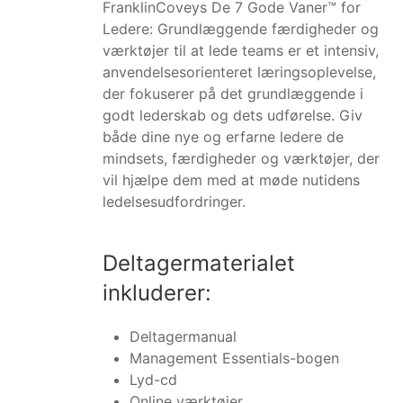
FranklinCoveys De 7 Gode Vaner™ for
Ledere: Grundlæggende færdigheder og
værktøjer til at lede teams er et intensiv,
anvendelsesorienteret læringsoplevelse,
der fokuserer på det grundlæggende i
godt lederskab og dets udførelse. Giv
både dine nye og erfarne ledere de
mindsets, færdigheder og værktøjer, der
vil hjælpe dem med at møde nutidens
ledelsesudfordringer.
Deltagermaterialet
inkluderer:
Deltagermanual
Management Essentials-bogen
Lyd-cd
Online værktøjer