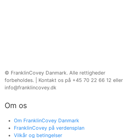
©️ FranklinCovey Danmark. Alle rettigheder
forbeholdes. | Kontakt os på +45 70 22 66 12 eller
info@franklincovey.dk
Om os
Om FranklinCovey Danmark
FranklinCovey på verdensplan
Vilkår og betingelser